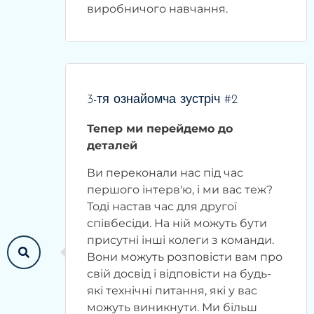
виробничого навчання.
3-тя ознайомча зустріч #2
Тепер ми перейдемо до
деталей
Ви переконали нас під час
першого інтерв'ю, і ми вас теж?
Тоді настав час для другої
співбесіди. На ній можуть бути
присутні інші колеги з команди.
Вони можуть розповісти вам про
свій досвід і відповісти на будь-
які технічні питання, які у вас
можуть виникнути. Ми більш