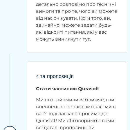
детально розповімо про технічні
вимоги та про те, чого ви можете
від нас очікувати. Крім того, ви,
звичайно, можете задати будь-
які відкриті питання, які у вас
можуть виникнути тут.
4-та пропозиція
Стати частиною Qurasoft
Ми познайомилися ближче, і ви
впевнені в нас так само, як і ми в
вас? Тоді ласкаво просимо до
Qurasoft! Ми обговоримо з вами
всі деталі пропозиції, ви