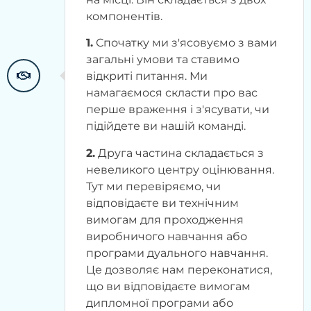
компонентів.
1.
Спочатку ми з'ясовуємо з вами
загальні умови та ставимо
відкриті питання. Ми
намагаємося скласти про вас
перше враження і з'ясувати, чи
підійдете ви нашій команді.
2.
Друга частина складається з
невеликого центру оцінювання.
Тут ми перевіряємо, чи
відповідаєте ви технічним
вимогам для проходження
виробничого навчання або
програми дуального навчання.
Це дозволяє нам переконатися,
що ви відповідаєте вимогам
дипломної програми або