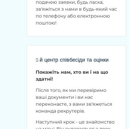
подачею заявки, будь ласка,
зв'яжіться з нами в будь-який час
по телефону або електронною
поштою!
2-й центр співбесіди та оцінки
Покажіть нам, хто ви і на що
здатні!
Після того, як ми перевіримо
ваші документи і ви нас
переконаєте, з вами зв'яжеться
команда рекрутерів.
Наступний крок - це знайомство
на місці. Він складається з двох