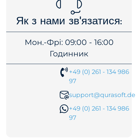
Як з нами зв'язатися:
Мон.
-
Фрі:
09:00
-
16:00
Годинник
+49 (0) 261 - 134 986
97
support@qurasoft.de
+49 (0) 261 - 134 986
97