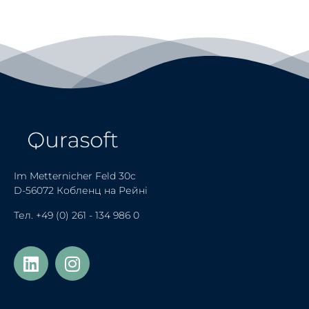
Im Metternicher Feld 30c
D-56072 Кобленц на Рейні
Тел.
+49 (0) 261 - 134 986 0
Türkçe
Polski