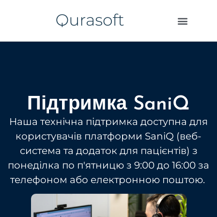
МЕДИЧНА ПРАКТИКА
МЕДИЧНІ СТРАХОВІ КОМПАНІЇ
Підтримка SaniQ
Наша технічна підтримка доступна для
користувачів платформи SaniQ (веб-
система та додаток для пацієнтів) з
понеділка по п'ятницю з 9:00 до 16:00 за
телефоном або електронною поштою.