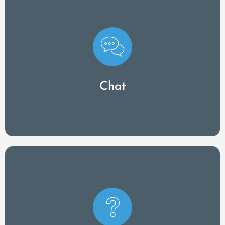
È possibile utilizzare la funzione di chat per
comunicare direttamente con i pazienti, nel
rispetto delle norme sulla protezione dei dati e
senza complicazioni. I pazienti possono inviare e
Chat
ricevere messaggi tramite l'app.
Chiedete ai vostri pazienti di compilare
regolarmente dei questionari per avere un'idea di