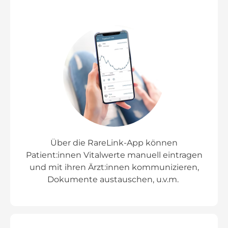
Über die RareLink-App können
Patient:innen Vitalwerte manuell eintragen
und mit ihren Ärzt:innen kommunizieren,
Dokumente austauschen, u.v.m.