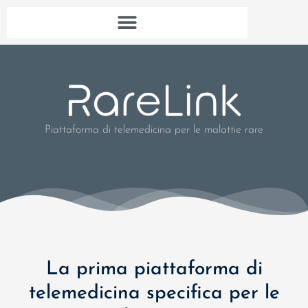
Piattaforma di telemedicina per le malattie rare
La prima piattaforma di
telemedicina specifica per le