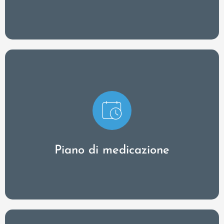
Controllate i farmaci dei vostri pazienti da remoto
e monitorate l'aderenza alla terapia.
Piano di medicazione