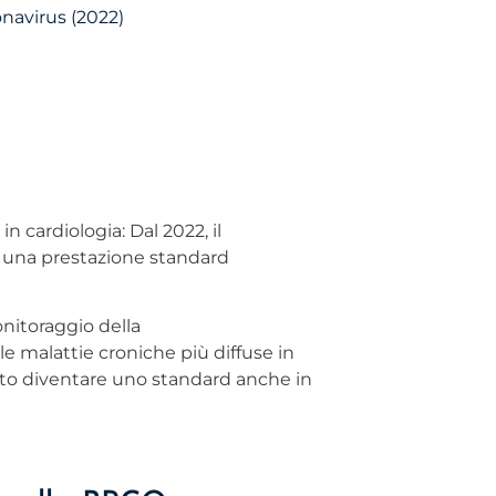
onavirus (2022)
n cardiologia: Dal 2022, il
una prestazione standard
onitoraggio della
 malattie croniche più diffuse in
sto diventare uno standard anche in