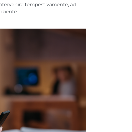
 intervenire tempestivamente, ad
aziente.