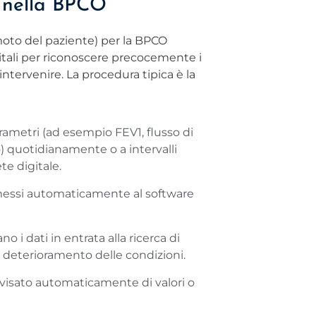
o nella BPCO
to del paziente) per la BPCO
itali per riconoscere precocemente i
ntervenire. La procedura tipica è la
rametri (ad esempio FEV1, flusso di
) quotidianamente o a intervalli
te digitale.
smessi automaticamente al software
o i dati in entrata alla ricerca di
deterioramento delle condizioni.
visato automaticamente di valori o