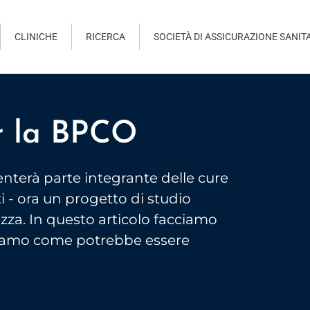
CLINICHE
RICERCA
SOCIETÀ DI ASSICURAZIONE SANIT
r la BPCO
nterà parte integrante delle cure
i - ora un progetto di studio
ezza. In questo articolo facciamo
striamo come potrebbe essere