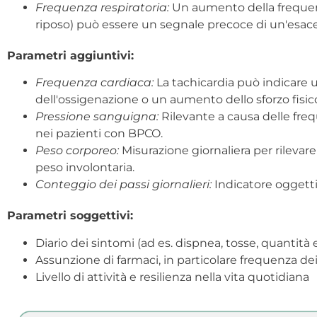
Frequenza respiratoria:
Un aumento della frequenz
riposo) può essere un segnale precoce di un'esace
Parametri aggiuntivi:
Frequenza cardiaca:
La tachicardia può indicare
dell'ossigenazione o un aumento dello sforzo fisic
Pressione sanguigna:
Rilevante a causa delle freq
nei pazienti con BPCO.
Peso corporeo:
Misurazione giornaliera per rilevare l
peso involontaria.
Conteggio dei passi giornalieri:
Indicatore oggettiv
Parametri soggettivi:
Diario dei sintomi (ad es. dispnea, tosse, quantità 
Assunzione di farmaci, in particolare frequenza de
Livello di attività e resilienza nella vita quotidiana