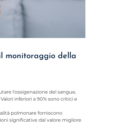
il monitoraggio della
tare l'ossigenazione del sangue,
ori inferiori a 90% sono critici e
alità polmonare forniscono
ioni significative dal valore migliore