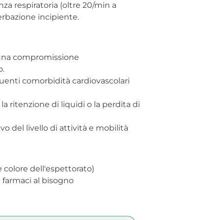
a respiratoria (oltre 20/min a
rbazione incipiente.
 una compromissione
o.
uenti comorbidità cardiovascolari
a ritenzione di liquidi o la perdita di
o del livello di attività e mobilità
e colore dell'espettorato)
i farmaci al bisogno