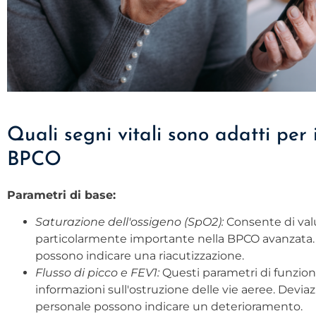
Quali segni vitali sono adatti per 
BPCO
Parametri di base:
Saturazione dell'ossigeno (SpO2):
Consente di valu
particolarmente importante nella BPCO avanzata. Val
possono indicare una riacutizzazione.
Flusso di picco e FEV1:
Questi parametri di funzion
informazioni sull'ostruzione delle vie aeree. Deviaz
personale possono indicare un deterioramento.