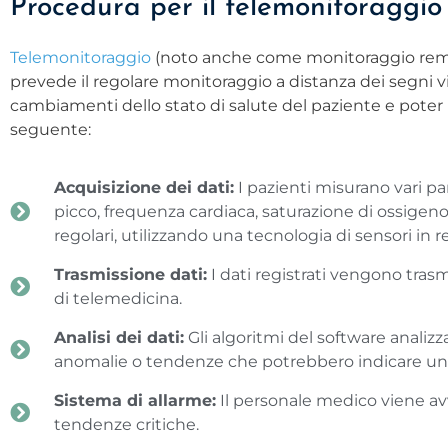
Procedura per il telemonitoraggi
Telemonitoraggio
(noto anche come monitoraggio remo
prevede il regolare monitoraggio a distanza dei segni v
cambiamenti dello stato di salute del paziente e poter i
seguente:
Acquisizione dei dati:
I pazienti misurano vari pa
picco, frequenza cardiaca, saturazione di ossigeno
regolari, utilizzando una tecnologia di sensori in re
Trasmissione dati:
I dati registrati vengono tra
di telemedicina.
Analisi dei dati:
Gli algoritmi del software analizzan
anomalie o tendenze che potrebbero indicare un 
Sistema di allarme:
Il personale medico viene av
tendenze critiche.