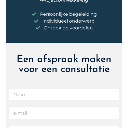
-Projectontwikkeling
Persoonlijke begeleiding
Individueel onderwerp
Ontdek de voordelen
Een afspraak maken
voor een consultatie