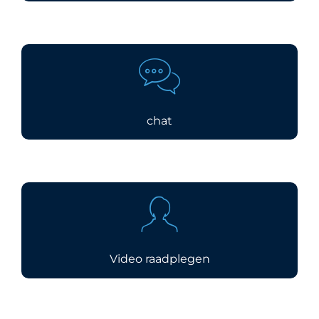
chat
Video raadplegen