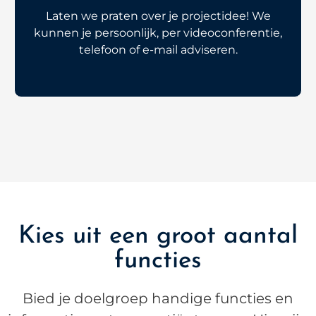
Laten we praten over je projectidee! We
kunnen je persoonlijk, per videoconferentie,
telefoon of e-mail adviseren.
Kies uit een groot aantal
functies
Bied je doelgroep handige functies en