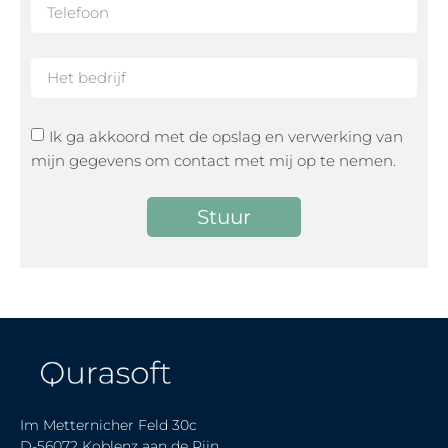
Ik ga akkoord met de opslag en verwerking van
mijn gegevens om contact met mij op te nemen.
Stuur
Im Metternicher Feld 30c
D-56072 Koblenz aan de Rijn