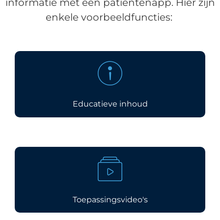
informatie met een patiëntenapp. Hier zijn
enkele voorbeeldfuncties:
Educatieve inhoud
Toepassingsvideo's