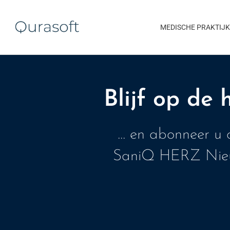
MEDISCHE PRAKTIJ
Blijf op de
... en abonneer u
SaniQ HERZ Nieu