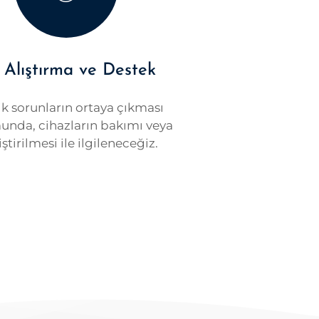
e Alıştırma ve Destek
k sorunların ortaya çıkması
nda, cihazların bakımı veya
ştirilmesi ile ilgileneceğiz.