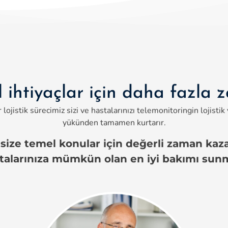
 ihtiyaçlar için daha fazla
 lojistik sürecimiz sizi ve hastalarınızı telemonitoringin lojistik
yükünden tamamen kurtarır.
size temel konular için değerli zaman kaza
talarınıza mümkün olan en iyi bakımı sun