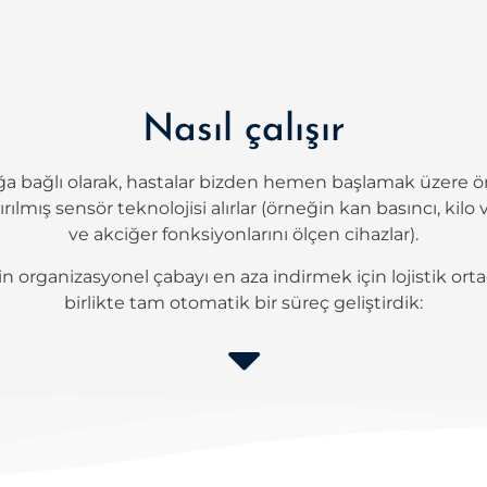
Nasıl çalışır
ğa bağlı olarak, hastalar bizden hemen başlamak üzere
rılmış sensör teknolojisi alırlar (örneğin kan basıncı, kilo
ve akciğer fonksiyonlarını ölçen cihazlar).
çin organizasyonel çabayı en aza indirmek için lojistik ort
birlikte tam otomatik bir süreç geliştirdik: