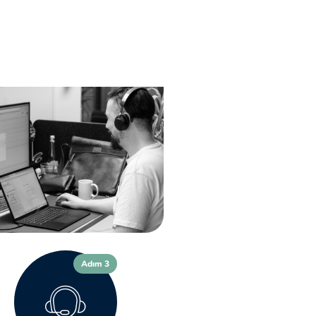
Adım 3