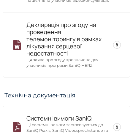
пацієнтів та учасників відеоконсультації.
Декларація про згоду на
проведення
телемоніторингу в рамках
лікування серцевої
недостатності
Ця заява про згоду призначена для
учасників програми SaniQ HERZ
Технічна документація
Системні вимоги SaniQ
Ці системні вимоги застосовуються до
SaniQ Praxis, SaniQ Videosprechstunde та