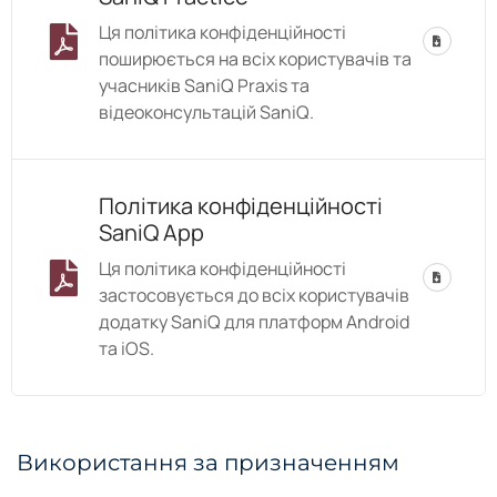
Ця політика конфіденційності
поширюється на всіх користувачів та
учасників SaniQ Praxis та
відеоконсультацій SaniQ.
Політика конфіденційності
SaniQ App
Ця політика конфіденційності
застосовується до всіх користувачів
додатку SaniQ для платформ Android
та iOS.
Використання за призначенням