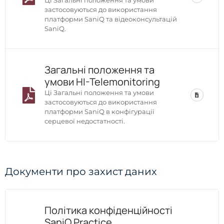
Ці Загальні положення та умови
застосовуються до використання
платформи SaniQ та відеоконсультацій
SaniQ.
Загальні положення та
умови HI-Telemonitoring
Ці Загальні положення та умови
застосовуються до використання
платформи SaniQ в конфігурації
серцевої недостатності.
Документи про захист даних
Політика конфіденційності
SaniQ Practice