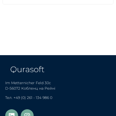
Im Metternicher Feld 30c
D-56072 Кобленц на Рейні
Тел.
+49 (0) 261 - 134 986 0