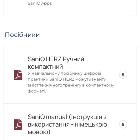
SaniQ Apps.
Посібники
SaniQ HERZ Ручний
компактний
У навчальному посібнику цифрові
практики SaniQ HERZ можуть знайти
зміст технічного тренінгу в компактному
форматі.
SaniQ manual (Інструкція з
використання - німецькою
мовою)