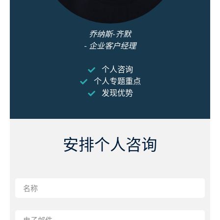
乔纳斯-齐默
- 企业客户经理
个人咨询
个人专题重点
发现优势
安排个人咨询