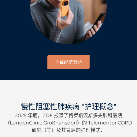
下载经济分析
慢性阻塞性肺疾病 "护理概念"
2025 年底，ZDF 报道了格罗斯汉斯多夫肺科医院
（LungenClinic Großhansdorf）的 Telementor COPD
研究（等）及其背后的护理模式：