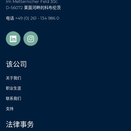
Im Metternicher Feld 30c
D-56072 莱茵河畔的科布伦茨
电话
+49 (0) 261 - 134 986 0
Українська
Türkçe
该公司
Polski
Français de Belgique
关于我们
Nederlands (België)
职业生涯
Nederlands
联系我们
Español
支持
Italiano
法律事务
Français