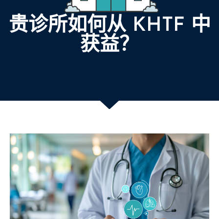
贵诊所如何从 KHTF 中
获益？