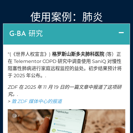
使用案例：肺炎
G-BA 研究
"(《世界人权宣言》)
格罗斯山斯多夫肺科医院
(等）正
在 Telementor COPD 研究中调查使用 SaniQ 对慢性
阻塞性肺病进行家庭远程监控的益处。初步结果预计将
于 2025 年公布。.
ZDF 在 2025 年 11 月 19 日的一篇文章中报道了这项研
究。.
>
致 ZDF 媒体中心的报道