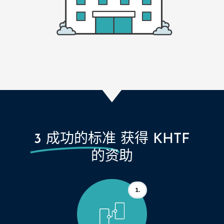
3 成功的标准
获得 KHTF
的资助
1.