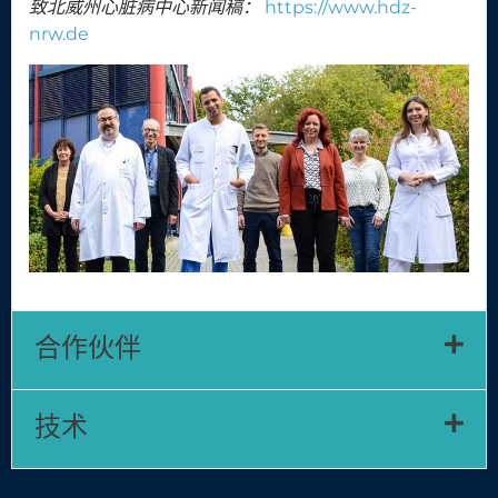
致北威州心脏病中心新闻稿：
https://www.hdz-
nrw.de
合作伙伴
技术