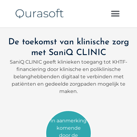
De toekomst van klinische zorg
met SaniQ CLINIC
SaniQ CLINIC geeft klinieken toegang tot KHTF-
financiering door klinische en poliklinische
belanghebbenden digitaal te verbinden met
patiënten en gedeelde zorgpaden mogelijk te
maken.
In aanmerking
komende
door de