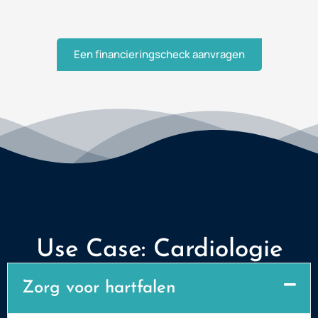
Een financieringscheck aanvragen
Use Case: Cardiologie
Zorg voor hartfalen