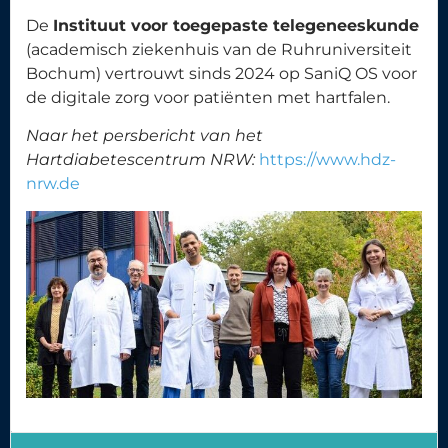
De
Instituut voor toegepaste telegeneeskunde
(academisch ziekenhuis van de Ruhruniversiteit
Bochum) vertrouwt sinds 2024 op SaniQ OS voor
de digitale zorg voor patiënten met hartfalen.
Naar het persbericht van het
Hartdiabetescentrum NRW:
https://www.hdz-
nrw.de