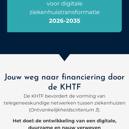
voor digitale
ziekenhuistransformatie
2026-2035
Jouw weg naar financiering door
de KHTF
De KHTF bevordert de vorming van
telegeneeskundige netwerken tussen ziekenhuizen
(
Ontvankelijkheidscriterium 3
).
Het doel:
de ontwikkeling van een digitale,
duurzame en nauw verweven