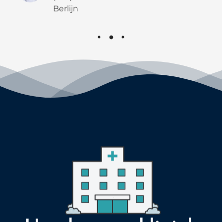
Hoe kan uw kliniek