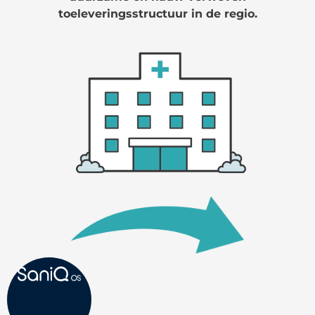
toeleveringsstructuur in de regio.