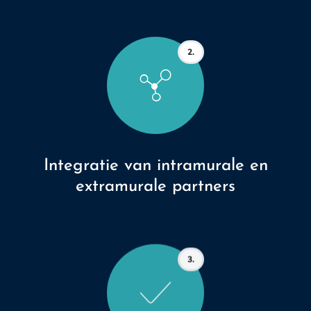
2.
Integratie van intramurale en
extramurale partners
3.