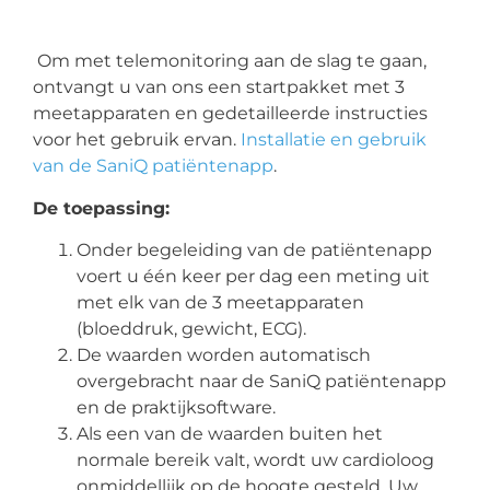
Om met telemonitoring aan de slag te gaan,
ontvangt u van ons een startpakket met 3
meetapparaten en gedetailleerde instructies
voor het gebruik ervan.
Installatie en gebruik
van de SaniQ patiëntenapp
.
De toepassing:
Onder begeleiding van de patiëntenapp
voert u één keer per dag een meting uit
met elk van de 3 meetapparaten
(bloeddruk, gewicht, ECG).
De waarden worden automatisch
overgebracht naar de SaniQ patiëntenapp
en de praktijksoftware.
Als een van de waarden buiten het
normale bereik valt, wordt uw cardioloog
onmiddellijk op de hoogte gesteld. Uw