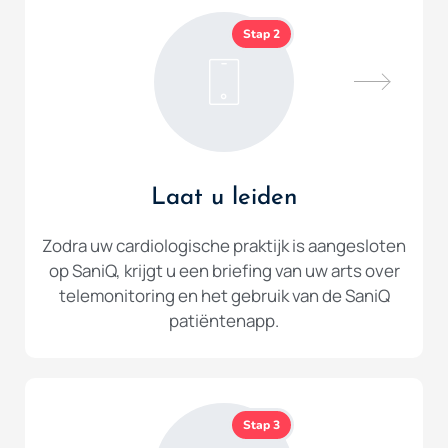
Stap 2
Laat u leiden
Zodra uw cardiologische praktijk is aangesloten
op SaniQ, krijgt u een briefing van uw arts over
telemonitoring en het gebruik van de SaniQ
patiëntenapp.
Stap 3