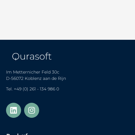
Im Metternicher Feld 30c
D-56072 Koblenz aan de Rijn
Tel.
+49 (0) 261 - 134 986 0