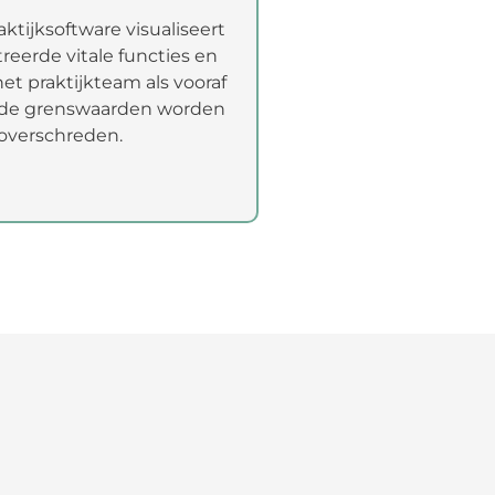
ktijksoftware visualiseert
reerde vitale functies en
et praktijkteam als vooraf
rde grenswaarden worden
overschreden.