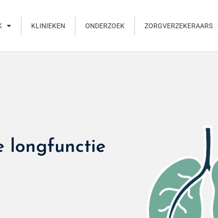
K
KLINIEKEN
ONDERZOEK
ZORGVERZEKERAARS
 longfunctie