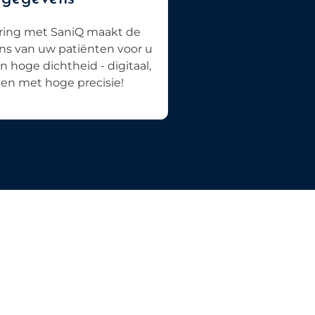
ring met SaniQ maakt de
ns van uw patiënten voor u
in hoge dichtheid - digitaal,
k en met hoge precisie!