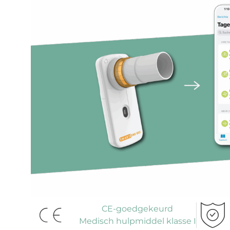
CE-goedgekeurd
Medisch hulpmiddel klasse I