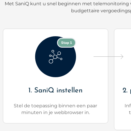
Met SaniQ kunt u snel beginnen met telemonitoring v
budgettaire vergoedings
Stap 1
1. SaniQ instellen
2.
Stel de toepassing binnen een paar
In
minuten in je webbrowser in.