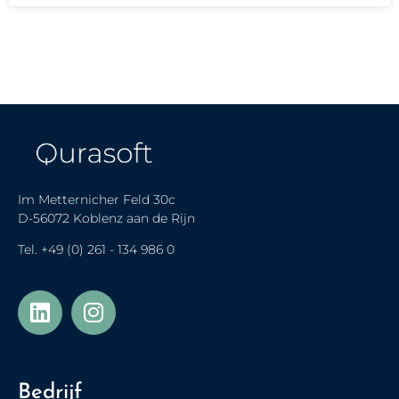
Im Metternicher Feld 30c
D-56072 Koblenz aan de Rijn
Tel.
+49 (0) 261 - 134 986 0
Українська
Türkçe
Bedrijf