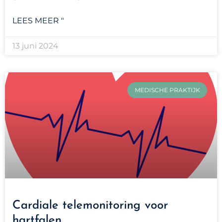
LEES MEER "
13 juni 2024
MEDISCHE PRAKTIJK
Cardiale telemonitoring voor
hartfalen