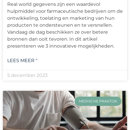
Real world gegevens zijn een waardevol
hulpmiddel voor farmaceutische bedrijven om de
ontwikkeling, toelating en marketing van hun
producten te ondersteunen en te versnellen.
Vandaag de dag beschikken ze over betere
bronnen dan ooit tevoren. In dit artikel
presenteren we 3 innovatieve mogelijkheden.
LEES MEER "
5 december 2023
MEDISCHE PRAKTIJK