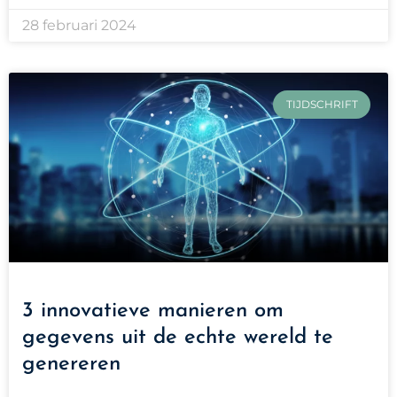
28 februari 2024
TIJDSCHRIFT
3 innovatieve manieren om
gegevens uit de echte wereld te
genereren