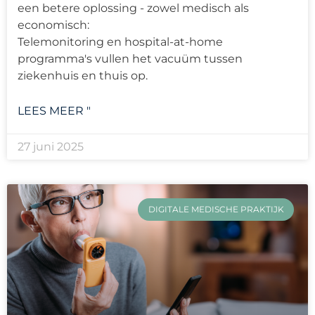
een betere oplossing - zowel medisch als
economisch:
Telemonitoring en hospital-at-home
programma's vullen het vacuüm tussen
ziekenhuis en thuis op.
LEES MEER "
27 juni 2025
DIGITALE MEDISCHE PRAKTIJK