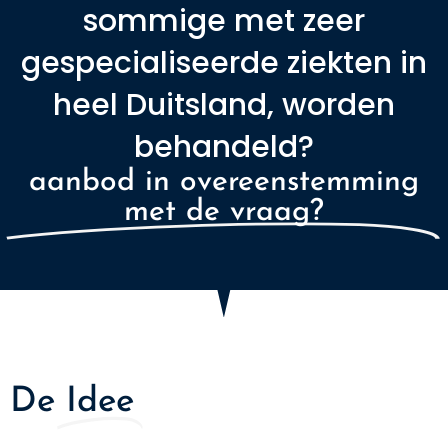
sommige met zeer
gespecialiseerde ziekten in
heel Duitsland, worden
behandeld?
aanbod in overeenstemming
met de vraag?
De
Idee