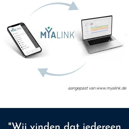
aangepast van www.myalink.de
"Wij vinden dat iedereen