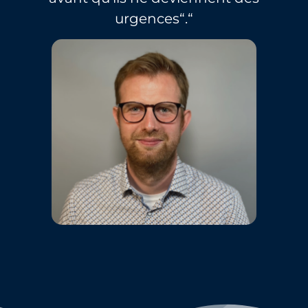
urgences“.“
Українська