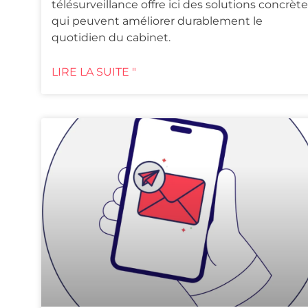
télésurveillance offre ici des solutions concrèt
qui peuvent améliorer durablement le
quotidien du cabinet.
LIRE LA SUITE "