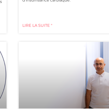
d'insuffisance cardiaque.
es
LIRE LA SUITE "