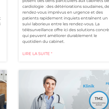
posent des défis particuliers aux cabinets d
cardiologie : des détériorations soudaines, d
rendez-vous imprévus en urgence et des
t
patients rapidement inquiets entraînent un
i
suivi laborieux entre les rendez-vous. La
télésurveillance offre ici des solutions concr
qui peuvent améliorer durablement le
quotidien du cabinet.
LIRE LA SUITE "