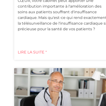
CŒUR, votre cabinet peut apporter une
contribution importante à l'amélioration des
soins aux patients souffrant d'insuffisance
cardiaque. Mais qu'est-ce qui rend exactemen
la télésurveillance de l'insuffisance cardiaque s
précieuse pour la santé de vos patients ?
LIRE LA SUITE "