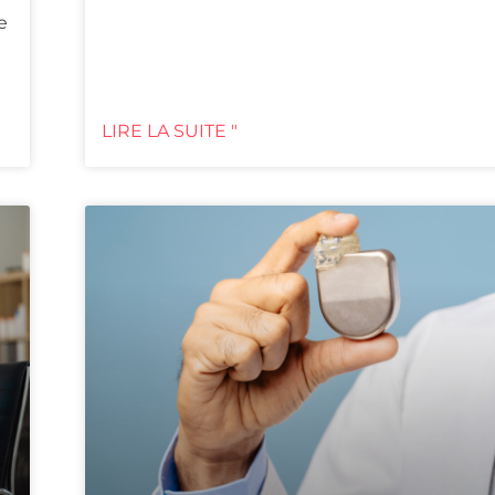
e
LIRE LA SUITE "