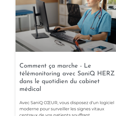
Comment ça marche - Le
télémonitoring avec SaniQ HERZ
dans le quotidien du cabinet
médical
Avec SaniQ CŒUR, vous disposez d'un logiciel
moderne pour surveiller les signes vitaux
centraux de vos patients souffrant