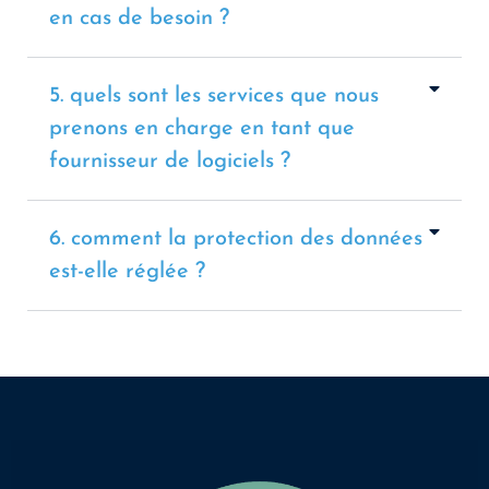
en cas de besoin ?
5. quels sont les services que nous
prenons en charge en tant que
fournisseur de logiciels ?
6. comment la protection des données
est-elle réglée ?