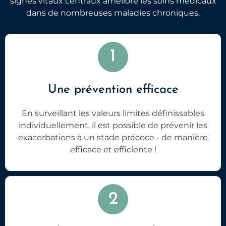
signes vitaux centraux améliore les soins médicaux
dans de nombreuses maladies chroniques.
1
Une prévention efficace
En surveillant les valeurs limites définissables
individuellement, il est possible de prévenir les
exacerbations à un stade précoce - de manière
efficace et efficiente !
2