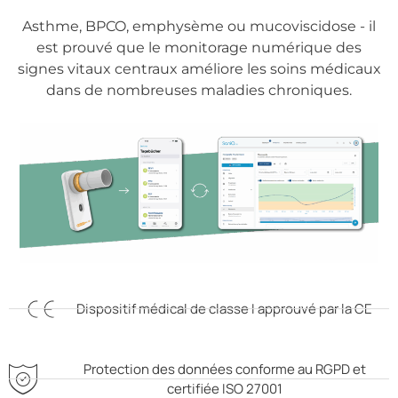
Asthme, BPCO, emphysème ou mucoviscidose - il
est prouvé que le monitorage numérique des
signes vitaux centraux améliore les soins médicaux
dans de nombreuses maladies chroniques.
Dispositif médical de classe I approuvé par la CE
Protection des données conforme au RGPD et
certifiée ISO 27001