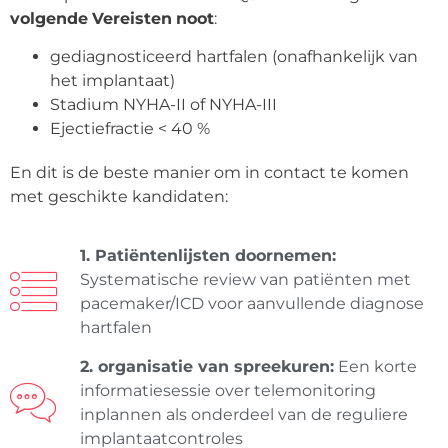
volgende
Vereisten
noot
:
gediagnosticeerd hartfalen (onafhankelijk van
het implantaat)
Stadium NYHA-II of NYHA-III
Ejectiefractie < 40 %
En dit is de beste manier om in contact te komen
met geschikte kandidaten:
1. Patiëntenlijsten doornemen:
Systematische review van patiënten met
pacemaker/ICD voor aanvullende diagnose
hartfalen
2. organisatie van spreekuren:
Een korte
informatiesessie over telemonitoring
inplannen als onderdeel van de reguliere
implantaatcontroles