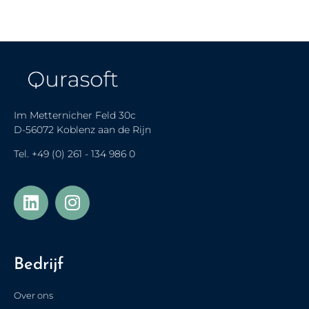
Im Metternicher Feld 30c
D-56072 Koblenz aan de Rijn
Tel.
+49 (0) 261 - 134 986 0
Українська
Türkçe
Bedrijf
Polski
Français de Belgique
Over ons