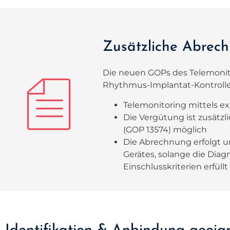
Zusätzliche Abrec
Die neuen GOPs des Telemonit
Rhythmus-Implantat-Kontroll
Telemonitoring mittels e
Die Vergütung ist zusätzl
(GOP 13574) möglich
Die Abrechnung erfolgt u
Gerätes, solange die Diagn
Einschlusskriterien erfüllt