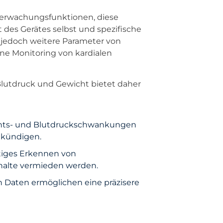
Überwachungsfunktionen, diese
t des Gerätes selbst und spezifische
 jedoch weitere Parameter von
ne Monitoring von kardialen
Blutdruck und Gewicht bietet daher
ts- und Blutdruckschwankungen
nkündigen.
tiges Erkennen von
alte vermieden werden.
n Daten ermöglichen eine präzisere