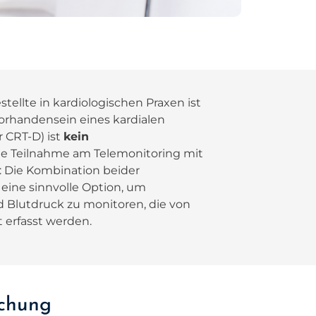
tellte in kardiologischen Praxen ist
Vorhandensein eines kardialen
r CRT-D) ist
kein
ie Teilnahme am Telemonitoring mit
: Die Kombination beider
ine sinnvolle Option, um
 Blutdruck zu monitoren, die von
 erfasst werden.
achung