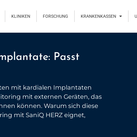
KLINIKEN
FORSCHUNG
KRANKENKASSEN
Implantate: Passt
nten mit kardialen Implantaten
itoring mit externen Geräten, das
chnen können. Warum sich diese
ring mit SaniQ HERZ eignet,