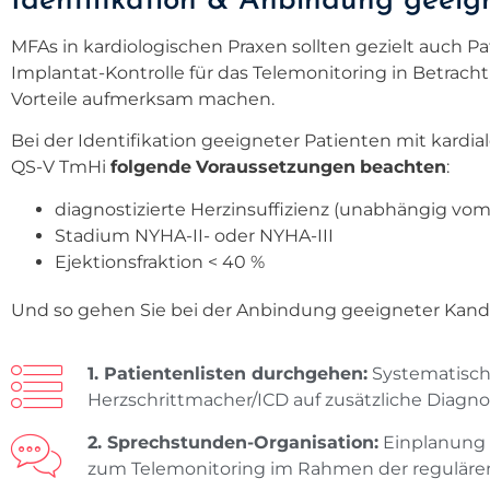
Identifikation & Anbindung geeig
MFAs in kardiologischen Praxen sollten gezielt auch 
Implantat-Kontrolle für das Telemonitoring in Betracht
Vorteile aufmerksam machen.
Bei der Identifikation geeigneter Patienten mit kardia
QS-V TmHi
folgende
Voraussetzungen
beachten
:
diagnostizierte Herzinsuffizienz (unabhängig vom
Stadium NYHA-II- oder NYHA-III
Ejektionsfraktion < 40 %
Und so gehen Sie bei der Anbindung geeigneter Kand
1. Patientenlisten durchgehen:
Systematisch
Herzschrittmacher/ICD auf zusätzliche Diagnos
2. Sprechstunden-Organisation:
Einplanung 
zum Telemonitoring im Rahmen der regulären