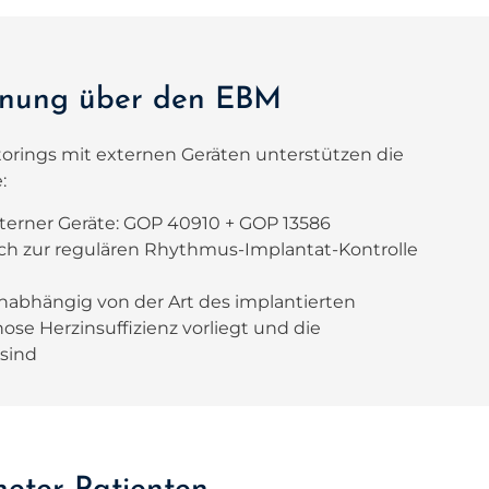
hnung über den EBM
orings mit externen Geräten unterstützen die
e
:
xterner Geräte: GOP 40910 + GOP 13586
ich zur regulären Rhythmus-Implantat-Kontrolle
nabhängig von der Art des implantierten
ose Herzinsuffizienz vorliegt und die
 sind