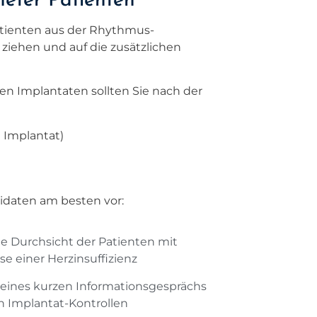
neter Patienten
Patienten aus der Rhythmus-
 ziehen und auf die zusätzlichen
len Implantaten sollten Sie nach der
 Implantat)
idaten am besten vor:
e Durchsicht der Patienten mit
e einer Herzinsuffizienz
eines kurzen Informationsgesprächs
 Implantat-Kontrollen