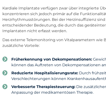
Kardiale Implantate verfügen zwar über integrierte 
konzentrieren sich jedoch primär auf die Funktionalitä
Herzrhythmusstörungen. Bei der Herzinsuffizienz sind
entscheidender Bedeutung, die durch das geräteinter
Implantaten nicht erfasst werden.
Das externe Telemonitoring von Vitalparametern wie 
zusätzliche Vorteile:
Früherkennung von Dekompensationen:
Gewich
können das Auftreten von Dekompensationen a
Reduzierte Hospitalisierungsrate:
Durch frühzei
Verschlechterungen können Krankenhausaufenth
Verbesserte Therapiesteuerung:
Die zusätzliche
Anpassung der medikamentösen Therapie.