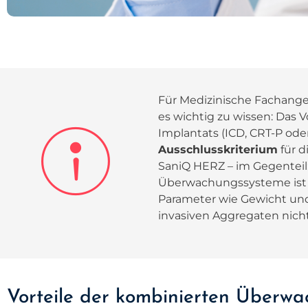
Für Medizinische Fachanges
es wichtig zu wissen: Das 
Implantats (ICD, CRT-P ode
Ausschlusskriterium
für d
SaniQ HERZ – im Gegenteil
Überwachungssysteme ist e
Parameter wie Gewicht und
invasiven Aggregaten nicht
Vorteile der kombinierten Überw