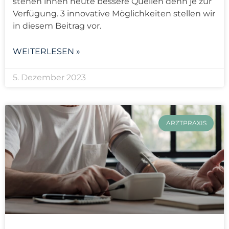
stehen ihnen heute bessere Quellen denn je zur
Verfügung. 3 innovative Möglichkeiten stellen wir
in diesem Beitrag vor.
WEITERLESEN »
5. Dezember 2023
ARZTPRAXIS