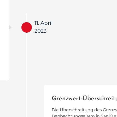
11. April
2023
Grenzwert-Überschreit
Die Überschreitung des Grenzw
Beobachtungsalarm in SaniQ a