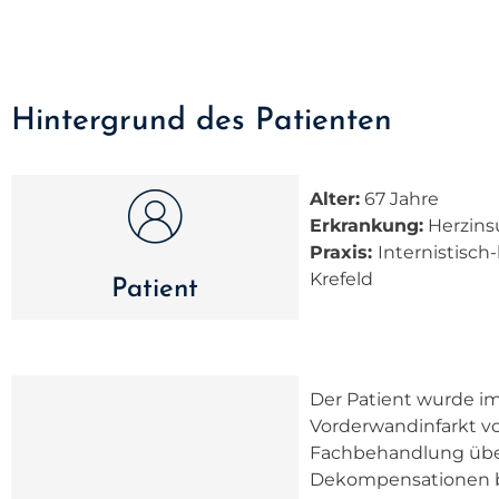
Hintergrund des Patienten
Alter:
67 Jahre
Erkrankung:
Herzinsu
Praxis:
Internistisch
Krefeld
Patient
Der Patient wurde i
Vorderwandinfarkt vo
Fachbehandlung über
Dekompensationen be