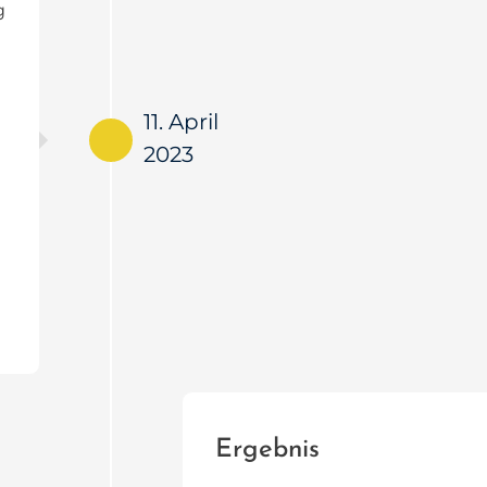
g
11. April
2023
Ergebnis