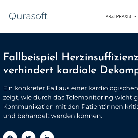
ARZTPRAXIS
Fallbeispiel Herzinsuffizien
verhindert kardiale Dekom
Ein konkreter Fall aus einer kardiologische
zeigt, wie durch das Telemonitoring wichtig
Kommunikation mit den Patient:innen kritis
und behandelt werden können.