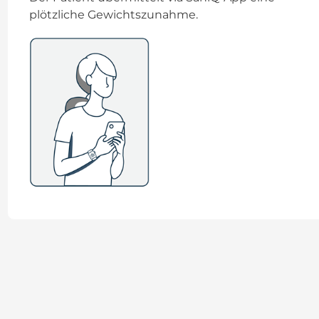
plötzliche Gewichtszunahme.