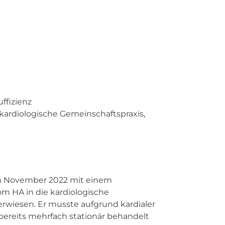
ffizienz
-kardiologische Gemeinschaftspraxis,
m November 2022 mit einem
m HA in die kardiologische
wiesen. Er musste aufgrund kardialer
reits mehrfach stationär behandelt