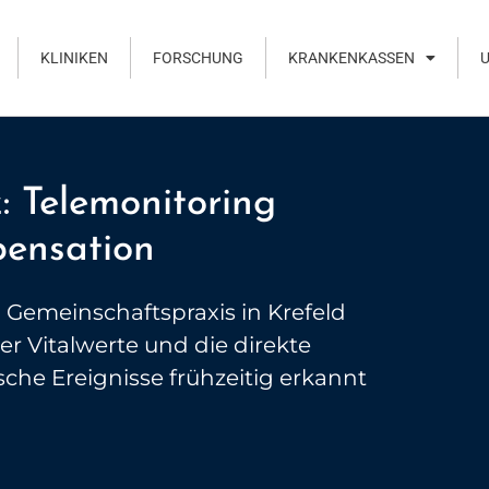
KLINIKEN
FORSCHUNG
KRANKENKASSEN
z: Telemonitoring
pensation
n Gemeinschaftspraxis in Krefeld
er Vitalwerte und die direkte
che Ereignisse frühzeitig erkannt