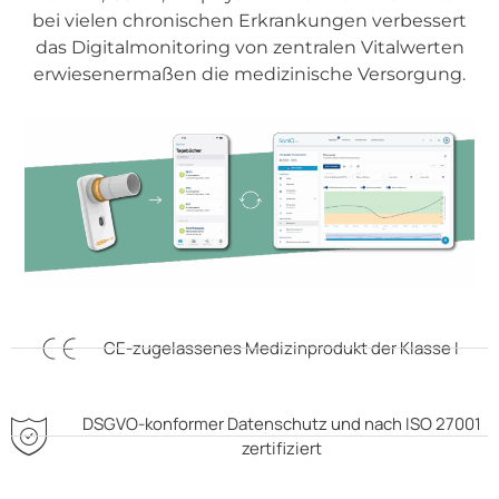
bei vielen chronischen Erkrankungen verbessert
das Digitalmonitoring von zentralen Vitalwerten
erwiesenermaßen die medizinische Versorgung.
CE-zugelassenes Medizinprodukt der Klasse I
DSGVO-konformer Datenschutz und nach ISO 27001
zertifiziert