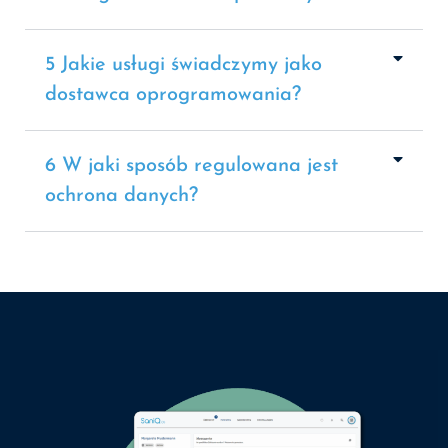
5 Jakie usługi świadczymy jako
dostawca oprogramowania?
6 W jaki sposób regulowana jest
ochrona danych?