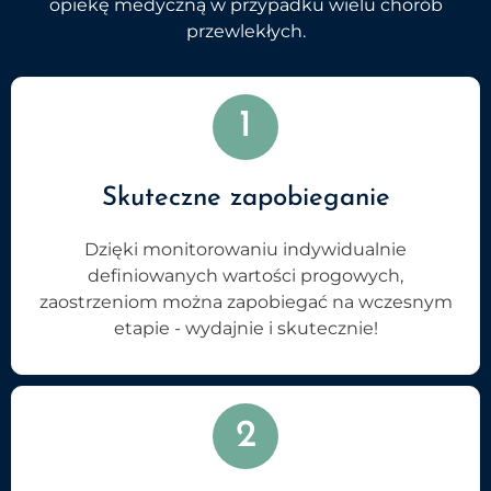
opiekę medyczną w przypadku wielu chorób
przewlekłych.
1
Skuteczne zapobieganie
Dzięki monitorowaniu indywidualnie
definiowanych wartości progowych,
zaostrzeniom można zapobiegać na wczesnym
etapie - wydajnie i skutecznie!
2