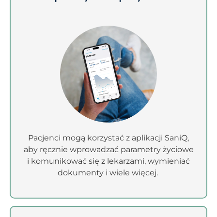
Pacjenci mogą korzystać z aplikacji SaniQ,
aby ręcznie wprowadzać parametry życiowe
i komunikować się z lekarzami, wymieniać
dokumenty i wiele więcej.