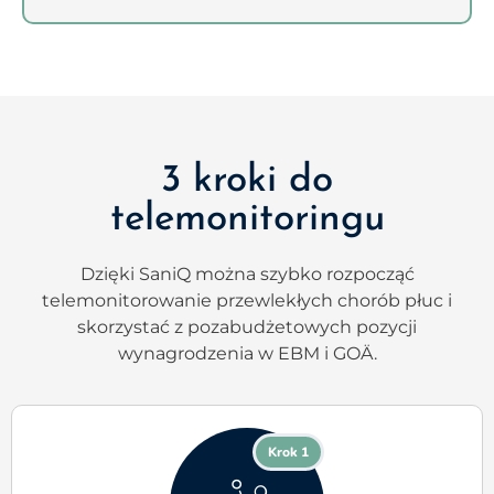
3 kroki do
telemonitoringu
Dzięki SaniQ można szybko rozpocząć
telemonitorowanie przewlekłych chorób płuc i
skorzystać z pozabudżetowych pozycji
wynagrodzenia w EBM i GOÄ.
Krok 1