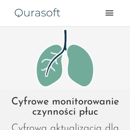
Cyfrowe monitorowanie
czynności płuc
Cyfrowa aktualizacja dla