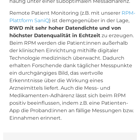
häufig unter einer suboptimalen Messadhärenz.
Remote Patient Monitoring (z.B. mit unserer
RPM-
Plattform SaniQ
) ist demgegenüber in der Lage,
RWD mit sehr hoher Datendichte und von
höchster Datenqualität in Echtzeit
zu erzeugen.
Beim RPM werden die Patient:innen außerhalb
der klinischen Einrichtung mithilfe digitaler
Technologie medizinisch überwacht. Dadurch
erhalten Forschende dank täglicher Messpunkte
ein durchgängiges Bild, das wertvolle
Erkenntnisse über die Wirkung eines
Arzneimittels liefert. Auch die Mess- und
Medikamenten-Adhärenz lässt sich beim RPM
positiv beeinflussen, indem z.B. eine Patienten-
App die Proband:innen an fällige Messungen bzw.
Einnahmen erinnert.